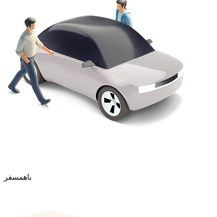
باهمسفر