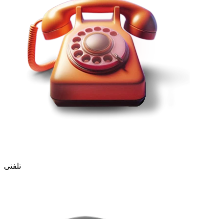
تلفنی